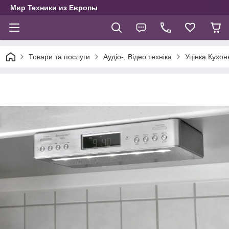
Мир Техники из Европы
Товари та послуги
Аудіо-, Відео техніка
Уцінка Кухон