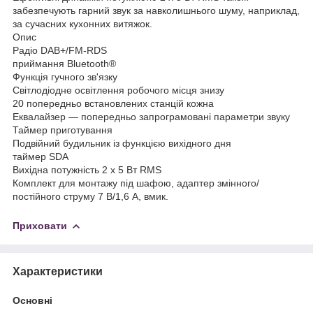
забезпечують гарний звук за навколишнього шуму, наприклад,
за сучасних кухонних витяжок.
Опис
Радіо DAB+/FM-RDS
приймання Bluetooth®
Функція гучного зв'язку
Світлодіодне освітлення робочого місця знизу
20 попередньо встановлених станцій кожна
Еквалайзер — попередньо запрограмовані параметри звуку
Таймер приготування
Подвійний будильник із функцією вихідного дня
таймер SDA
Вихідна потужність 2 x 5 Вт RMS
Комплект для монтажу під шафою, адаптер змінного/
постійного струму 7 В/1,6 А, вмик.
Приховати
Характеристики
Основні