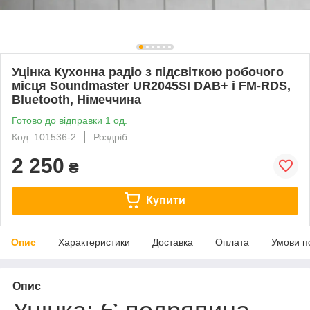
Уцінка Кухонна радіо з підсвіткою робочого
місця Soundmaster UR2045SI DAB+ і FM-RDS,
Bluetooth, Німеччина
Готово до відправки 1 од.
Код: 101536-2
Роздріб
2 250
₴
Купити
Опис
Характеристики
Доставка
Оплата
Умови п
Опис