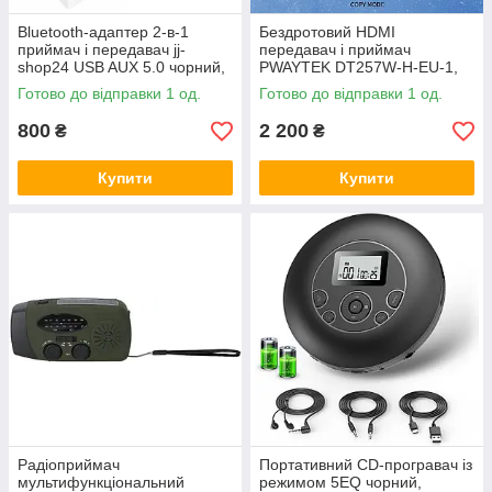
Bluetooth-адаптер 2-в-1
Бездротовий HDMI
приймач і передавач jj-
передавач і приймач
shop24 USB AUX 5.0 чорний,
PWAYTEK DT257W-H-EU-1,
Amazon
Amazon
Готово до відправки 1 од.
Готово до відправки 1 од.
800
2 200
₴
₴
Купити
Купити
Радіоприймач
Портативний CD-програвач із
мультифункціональний
режимом 5EQ чорний,