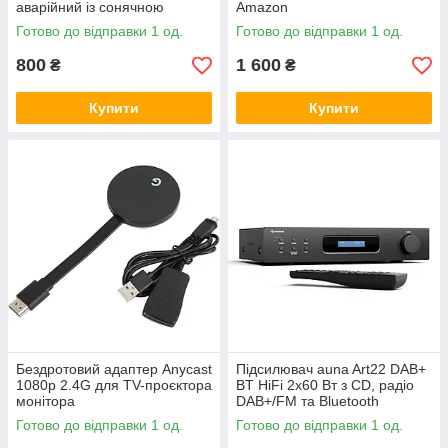
аварійний із сонячною
Amazon
панеллю та павербанком
Готово до відправки 1 од.
Готово до відправки 1 од.
2000 м, Amazon
800
1 600
₴
₴
Купити
Купити
Бездротовий адаптер Anycast
Підсилювач auna Art22 DAB+
1080p 2.4G для TV-проєктора
BT HiFi 2x60 Вт з CD, радіо
монітора
DAB+/FM та Bluetooth
Готово до відправки 1 од.
Готово до відправки 1 од.