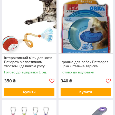
Інтерактивний м'яч для котів
Petiepaw з еластичним
Іграшка для собак Petstages
хвостом і датчиком руху,
Орка Літальна тарілка
Amazon
Готово до відправки 1 од.
Готово до відправки
350
340
₴
₴
Купити
Купити