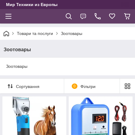
Мир Техники из Европы
Товари та послуги
Зоотовары
Зоотовары
Зоотовары
Сортування
0
Фільтри