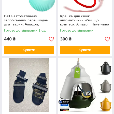
Ball з автоматичним
Іграшка для кішок,
запобіганням перешкодам
автоматичний м'яч, що
для тварин, Amazon,
котиться, Amazon, Німеччина
Німеччина
Готово до відправки 1 од.
Готово до відправки
440
300
₴
₴
Купити
Купити