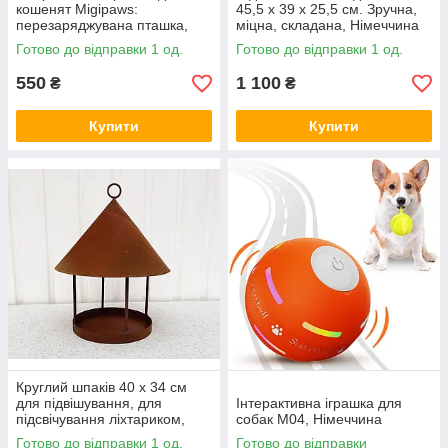
кошенят Migipaws:
45,5 x 39 x 25,5 см. Зручна,
перезаряджувана пташка,
міцна, складана, Німеччина
Amazon, Німеччина
Готово до відправки 1 од.
Готово до відправки 1 од.
550
1 100
₴
₴
Купити
Купити
Круглий шпаків 40 x 34 см
для підвішування, для
Інтерактивна іграшка для
підсвічування ліхтариком,
собак M04, Німеччина
Німеччина
Готово до відправки 1 од.
Готово до відправки