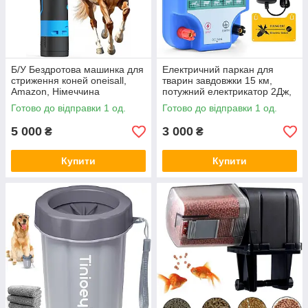
Б/У Бездротова машинка для
Електричний паркан для
стриження коней oneisall,
тварин завдовжки 15 км,
Amazon, Німеччина
потужний електрикатор 2Дж,
мережевий електрикатор,
Готово до відправки 1 од.
Готово до відправки 1 од.
Amazon, Німеччина
5 000
3 000
₴
₴
Купити
Купити