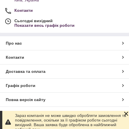
Контакти
Сьогодні вихідний
Показати весь графік роботи
Про нас
Контакти
Доставка та оплата
Графік роботи
Повна версія сайту
Сайт створено на маркетплейсі
Prom.ua
Зараз компанія не може швидко обробляти замовлення та
повідомлення, оскільки за її графіком роботи сьогодні
вихідний. Ваша заявка буде оброблена в найближчий
Політика конфіденційності