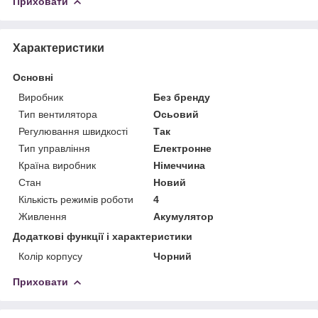
Приховати
Характеристики
Основні
Виробник
Без бренду
Тип вентилятора
Осьовий
Регулювання швидкості
Так
Тип управління
Електронне
Країна виробник
Німеччина
Стан
Новий
Кількість режимів роботи
4
Живлення
Акумулятор
Додаткові функції і характеристики
Колір корпусу
Чорний
Приховати