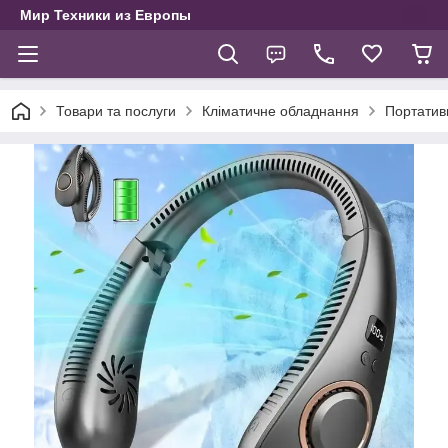
Мир Техники из Европы
Товари та послуги
Кліматичне обладнання
Портатив