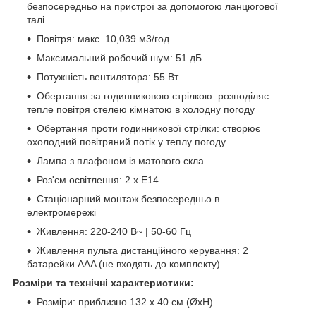
безпосередньо на пристрої за допомогою ланцюгової
талі
Повітря: макс. 10,039 м3/год
Максимальний робочий шум: 51 дБ
Потужність вентилятора: 55 Вт.
Обертання за годинниковою стрілкою: розподіляє
тепле повітря стелею кімнатою в холодну погоду
Обертання проти годинникової стрілки: створює
охолодний повітряний потік у теплу погоду
Лампа з плафоном із матового скла
Роз'єм освітлення: 2 x E14
Стаціонарний монтаж безпосередньо в
електромережі
Живлення: 220-240 В~ | 50-60 Гц
Живлення пульта дистанційного керування: 2
батарейки AAA (не входять до комплекту)
Розміри та технічні характеристики:
Розміри: приблизно 132 x 40 см (ØxH)