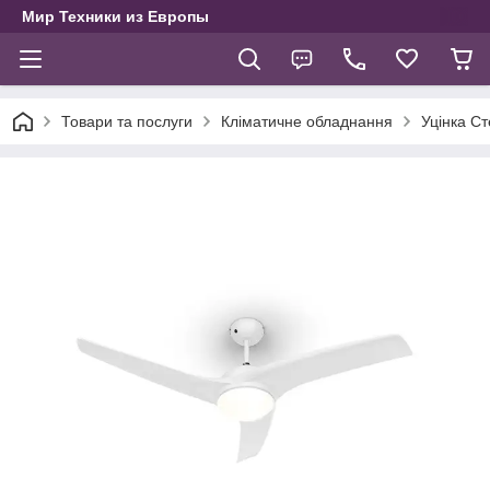
Мир Техники из Европы
Товари та послуги
Кліматичне обладнання
Уцінка Ст