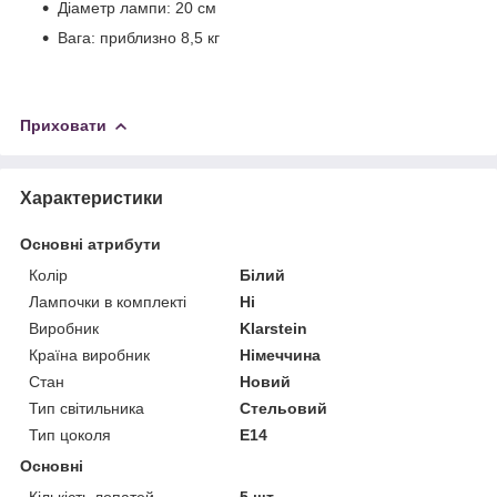
Діаметр лампи: 20 см
Вага: приблизно 8,5 кг
Приховати
Характеристики
Основні атрибути
Колір
Білий
Лампочки в комплекті
Ні
Виробник
Klarstein
Країна виробник
Німеччина
Стан
Новий
Тип світильника
Стельовий
Тип цоколя
E14
Основні
Кількість лопатей
5 шт