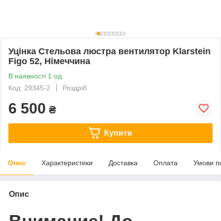
Уцінка Стельова люстра вентилятор Klarstein
Figo 52, Німеччина
В наявності 1 од.
Код: 29345-2
Роздріб
6 500
₴
Купити
Опис
Характеристики
Доставка
Оплата
Умови п
Опис