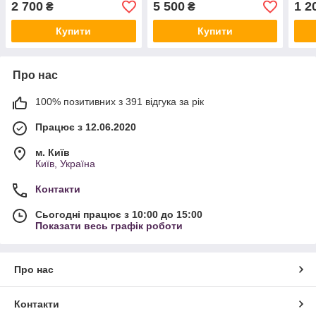
2 700
5 500
1 2
₴
₴
Amazon, Німеччина
Німе
Купити
Купити
Про нас
100% позитивних з 391 відгука за рік
Працює з 12.06.2020
м. Київ
Київ, Україна
Контакти
Сьогодні працює з 10:00 до 15:00
Показати весь графік роботи
Про нас
Контакти