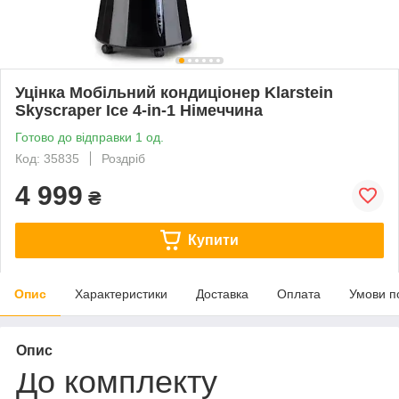
Уцінка Мобільний кондиціонер Klarstein
Skyscraper Ice 4-in-1 Німеччина
Готово до відправки 1 од.
Код: 35835
Роздріб
4 999
₴
Купити
Опис
Характеристики
Доставка
Оплата
Умови п
Опис
До комплекту