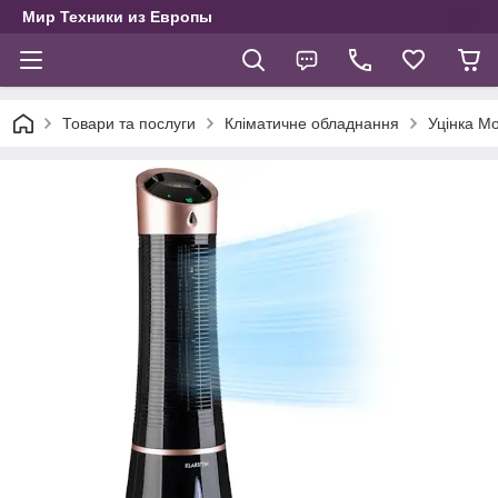
Мир Техники из Европы
Товари та послуги
Кліматичне обладнання
Уцінка Мо