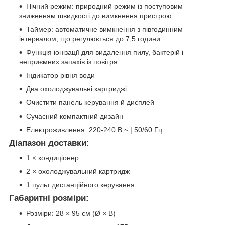
Нічний режим: природний режим із поступовим
зниженням швидкості до вимкнення пристрою
Таймер: автоматичне вимкнення з півгодинним
інтервалом, що регулюється до 7,5 години.
Функція іонізації для видалення пилу, бактерій і
неприємних запахів із повітря.
Індикатор рівня води
Два охолоджувальні картриджі
Очистити панель керування й дисплей
Сучасний компактний дизайн
Електроживлення: 220-240 В ~ | 50/60 Гц
Діапазон доставки:
1 × кондиціонер
2 × охолоджувальний картридж
1 пульт дистанційного керування
Габаритні розміри:
Розміри: 28 × 95 см (Ø × В)