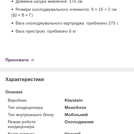
Довжина шнура живлення: 175 см
Розміри охолоджувального елемента: 9 × 15 × 2 см
(Ш × В × Г)
Вага охолоджувального картриджа: приблизно 275 г.
Вага пристрою: приблизно 6 кг
Приховати
Характеристики
Основні
Виробник
Klarstein
Тип кондиціонера
Моноблок
Тип внутрішнього блоку
Мобільний
Режим роботи
Охолодження
кондиціонера
Колір корпусу
Чорний