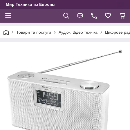
Мир Техники из Европы
Товари та послуги
Аудіо-, Відео техніка
Цифрове рад