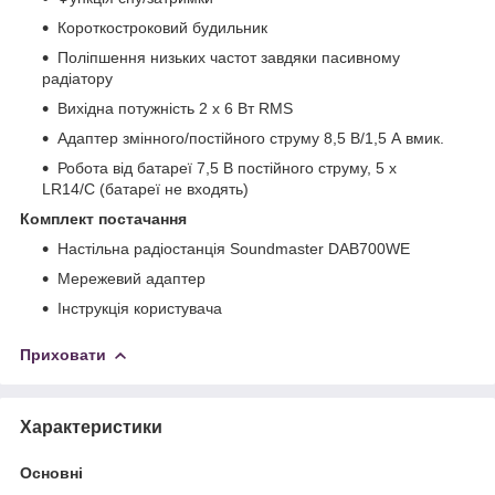
Короткостроковий будильник
Поліпшення низьких частот завдяки пасивному
радіатору
Вихідна потужність 2 x 6 Вт RMS
Адаптер змінного/постійного струму 8,5 В/1,5 А вмик.
Робота від батареї 7,5 В постійного струму, 5 x
LR14/C (батареї не входять)
Комплект постачання
Настільна радіостанція Soundmaster DAB700WE
Мережевий адаптер
Інструкція користувача
Приховати
Характеристики
Основні