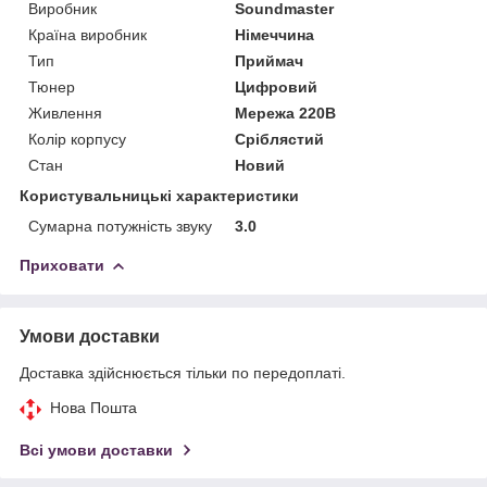
Виробник
Soundmaster
Країна виробник
Німеччина
Тип
Приймач
Тюнер
Цифровий
Живлення
Мережа 220В
Колір корпусу
Сріблястий
Стан
Новий
Користувальницькі характеристики
Сумарна потужність звуку
3.0
Приховати
Умови доставки
Доставка здійснюється тільки по передоплаті.
Нова Пошта
Всі умови доставки