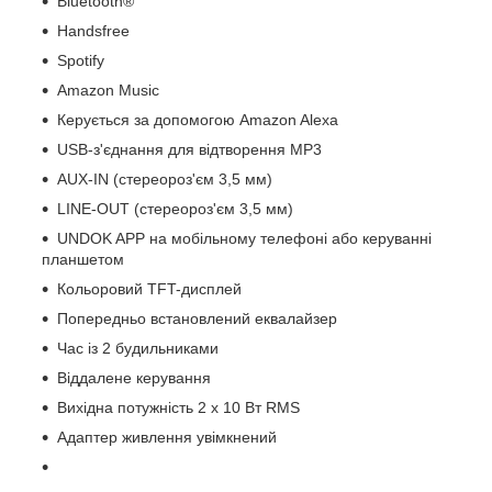
Bluetooth®
Handsfree
Spotify
Amazon Music
Керується за допомогою Amazon Alexa
USB-з'єднання для відтворення MP3
AUX-IN (стереороз'єм 3,5 мм)
LINE-OUT (стереороз'єм 3,5 мм)
UNDOK APP на мобільному телефоні або керуванні
планшетом
Кольоровий TFT-дисплей
Попередньо встановлений еквалайзер
Час із 2 будильниками
Віддалене керування
Вихідна потужність 2 x 10 Вт RMS
Адаптер живлення увімкнений