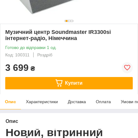
Музичний центр Soundmaster IR3300si
інтернет-радіо, Німеччина
Готово до відправки 1 од.
Код: 100311
Роздріб
3 699
₴
Купити
Опис
Характеристики
Доставка
Оплата
Умови п
Опис
Новий, вітринний