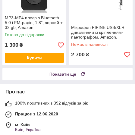
MP3-MP4 плеєр з Bluetooth
5.0 і FM-радіо, 1.8", чорний +
32 gb, Amazon
Мікрофон FIFINE USB/XLR
динамічний із кріпленням-
Готово до відправки
пантографом, Amazon,
Німеччина
1 300
Немає в наявності
₴
2 700
₴
Купити
Показати ще
Про нас
100% позитивних з 392 відгуків за рік
Працює з 12.06.2020
м. Київ
Київ, Україна