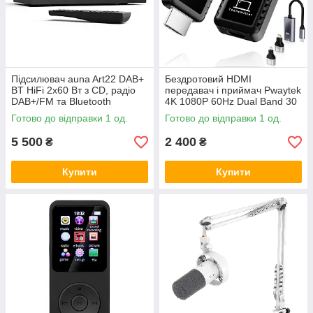
Підсилювач auna Art22 DAB+
Бездротовий HDMI
BT HiFi 2x60 Вт з CD, радіо
передавач і приймач Pwaytek
DAB+/FM та Bluetooth
4K 1080P 60Hz Dual Band 30
м
Готово до відправки 1 од.
Готово до відправки 1 од.
5 500
2 400
₴
₴
Купити
Купити