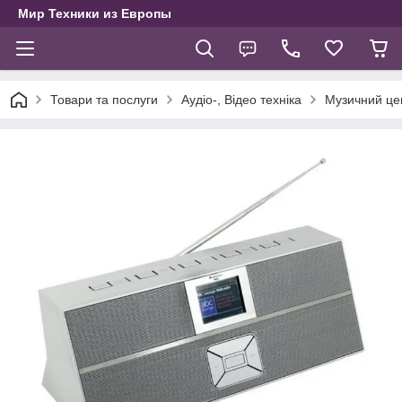
Мир Техники из Европы
Товари та послуги
Аудіо-, Відео техніка
Музичний цен