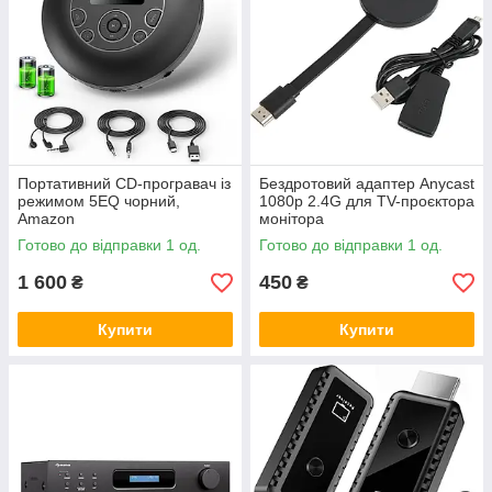
Портативний CD-програвач із
Бездротовий адаптер Anycast
режимом 5EQ чорний,
1080p 2.4G для TV-проєктора
Amazon
монітора
Готово до відправки 1 од.
Готово до відправки 1 од.
1 600
450
₴
₴
Купити
Купити