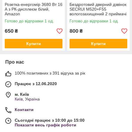
Розетка-енергомір 3680 Вт 16
Бездротовий дверний дзвінок
А з РК-дисплеєм білий,
SECRUI M520+F55
Amazon
вологозахищений 2 приймачі
+ 1 кнопка чорний, Amazon
Готово до відправки 1 од.
Готово до відправки 1 од.
650
800
₴
₴
Купити
Купити
Про нас
100% позитивних з 391 відгука за рік
Працює з 12.06.2020
м. Київ
Київ, Україна
Контакти
Сьогодні працює з 10:00 до 15:00
Показати весь графік роботи