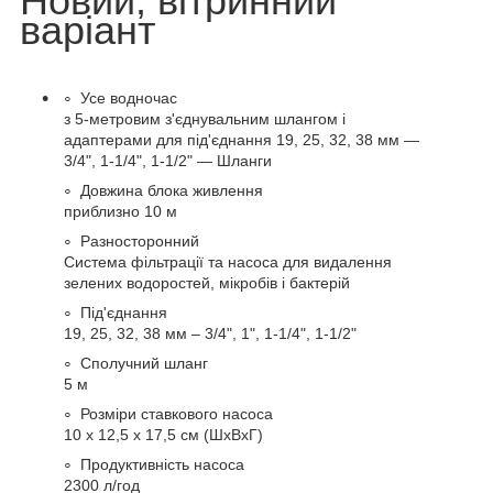
Новий, вітринний
варіант
Усе водночас
з 5-метровим з'єднувальним шлангом і
адаптерами для під'єднання 19, 25, 32, 38 мм —
3/4", 1-1/4", 1-1/2" — Шланги
Довжина блока живлення
приблизно 10 м
Разносторонний
Система фільтрації та насоса для видалення
зелених водоростей, мікробів і бактерій
Під'єднання
19, 25, 32, 38 мм – 3/4", 1", 1-1/4", 1-1/2"
Сполучний шланг
5 м
Розміри ставкового насоса
10 х 12,5 х 17,5 см (ШхВхГ)
Продуктивність насоса
2300 л/год