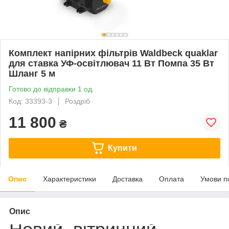
Комплект напірних фільтрів Waldbeck quaklar
для ставка УФ-освітлювач 11 Вт Помпа 35 Вт
Шланг 5 м
Готово до відправки 1 од.
Код: 33393-3
Роздріб
11 800
₴
Купити
Опис
Характеристики
Доставка
Оплата
Умови п
Опис