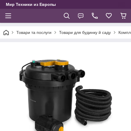
Мир Техники из Европы
Товари та послуги
Товари для будинку й саду
Компле