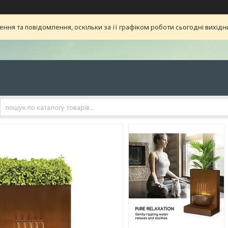
ня та повідомлення, оскільки за її графіком роботи сьогодні вихід