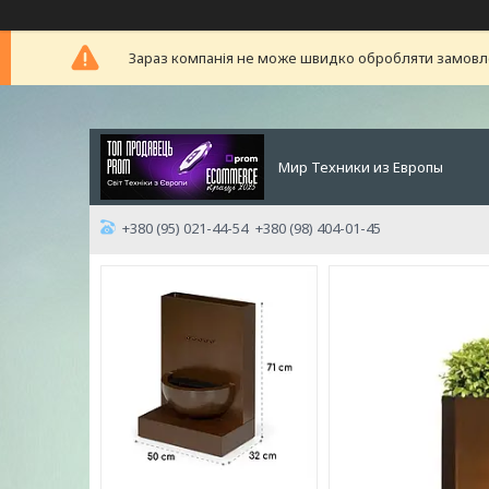
Зараз компанія не може швидко обробляти замовлен
Мир Техники из Европы
+380 (95) 021-44-54
+380 (98) 404-01-45