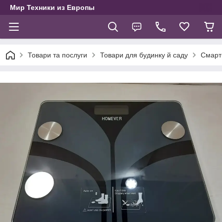
Мир Техники из Европы
Товари та послуги
Товари для будинку й саду
Смарт