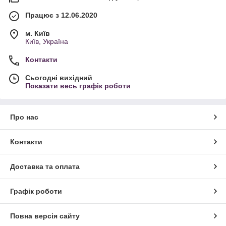
Працює з 12.06.2020
м. Київ
Київ, Україна
Контакти
Сьогодні вихідний
Показати весь графік роботи
Про нас
Контакти
Доставка та оплата
Графік роботи
Повна версія сайту