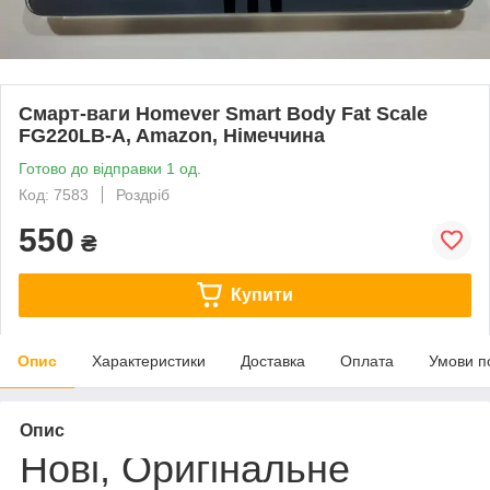
Смарт-ваги Homever Smart Body Fat Scale
FG220LB-A, Amazon, Німеччина
Готово до відправки 1 од.
Код: 7583
Роздріб
550
₴
Купити
Опис
Характеристики
Доставка
Оплата
Умови п
Опис
Нові, Оригінальне