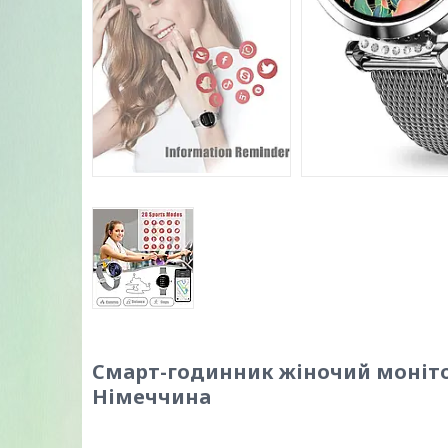
Смарт-годинник жіночий монітор 
Німеччина