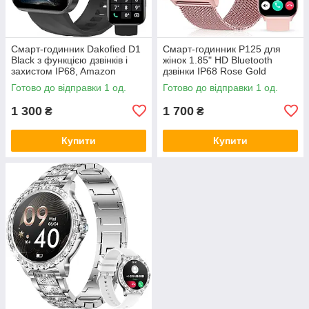
Смарт-годинник Dakofied D1
Смарт-годинник P125 для
Black з функцією дзвінків і
жінок 1.85" HD Bluetooth
захистом IP68, Amazon
дзвінки IP68 Rose Gold
Готово до відправки 1 од.
Готово до відправки 1 од.
1 300
1 700
₴
₴
Купити
Купити