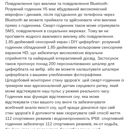
Повідомлення про виклики та повідомлення Bluetooth:
Розумний годинник Y6 має вбудований високоякісний
мікрофон і динамік, після під'єднання до телефона через
Bluetooth ви можете приймати та здійснювати чіткі виклики
прямо з годинника. Смарт-годинник також може отримувати
SMS, повідомлення в соціальних мережах. Тому ви не
проґавите жодного важливого виклику або повідомлення.
1,85-дюймовий сенсорний екран і DIY циферблат: розумний
годинник обладнаний 1,85-дюймовим кольоровим сенсорним
екраном HD, що забезпечує високоякісне візуальне
сприйняття та найкращий інтерактивний досвід. Застосунок
також пропонує понад 200 персоналізованих шпалер для
циферблата на вибір. або ви можете налаштувати шпалери
циферблата з вашими улюбленими фотографіями.
Цілодобовий моніторинг стану здоров'я: цей смарт-годинник із
трекером має вдосконалений датчик серцевого ритму, який
може відстежувати наш пульс у режимі реального часу.
Годинник має функцію відстеження сну, яка може
відстежувати стан вашого сну вночі та забезпечувати
всебічний аналіз якості сну, щоб краще дізнатися про свій
стан здоров'я й допомогти вам скоригувати свій спосіб життя.
112 спортивних режимів і водонепроникність IP68: спортивний
годинник забезпечує 112 спортивних режимів, як-от ходьба,