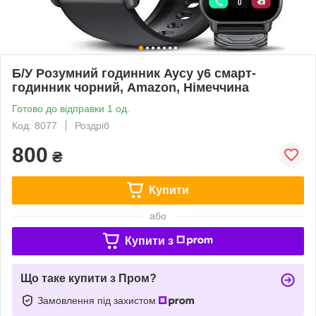
Б/У Розумний годинник Aycy y6 смарт-
годинник чорний, Amazon, Німеччина
Готово до відправки 1 од.
Код: 8077
Роздріб
800
₴
Купити
або
Купити з
Що таке купити з Пром?
Замовлення під захистом