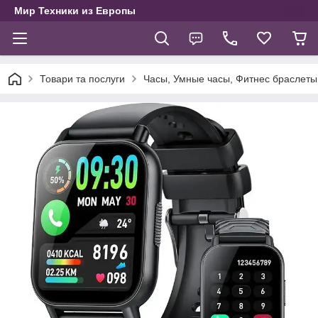
Мир Техники из Европы
Товари та послуги
Часы, Умные часы, Фитнес браслеты