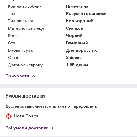
Країна виробник
Німеччина
Тип
Розумні годинники
Тип дисплея
Кольоровий
Матеріал ремінця
Силікон
Колір
Чорний
Стан
Вживаний
Вікова група
Для дорослих
Стать
Унісекс
Діагональ екрану
1.85 дюйм
Приховати
Умови доставки
Доставка здійснюється тільки по передоплаті.
Нова Пошта
Всі умови доставки