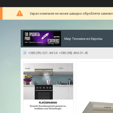
Зараз компанія не може швидко обробляти замовлен
Мир Техники из Европы
+380 (95) 021-44-54
+380 (98) 404-01-45