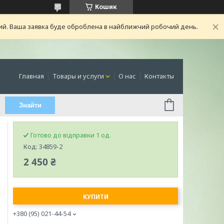
Кошик
ний. Ваша заявка буде оброблена в найближчий робочий день.
Главная
Товары и услуги
О нас
Контакты
Знайти
Готово до відправки 1 од.
Код:
34859-2
2 450 ₴
КУПИТИ
+380 (95) 021-44-54