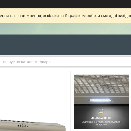
ня та повідомлення, оскільки за її графіком роботи сьогодні вихід