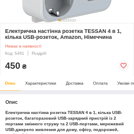
Електрична настінна розетка TESSAN 4 в 1,
кілька USB-розеток, Amazon, Німеччина
Немає в наявності
Код: 5491
Роздріб
450
₴
Опис
Характеристики
Доставка
Оплата
Умови п
Опис
Електрична настінна розетка TESSAN 4 в 1, кілька USB-
розеток, багаторазовий USB-зарядний пристрій із 2
портами змінного струму та 2 USB-портами, мережевий
USB-джерело живлення для дому, офісу, подорожей,