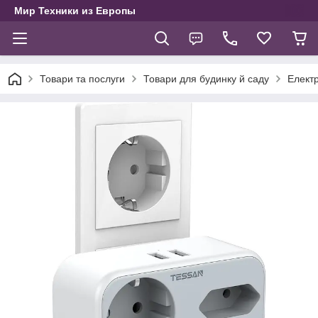
Мир Техники из Европы
Товари та послуги
Товари для будинку й саду
Електр