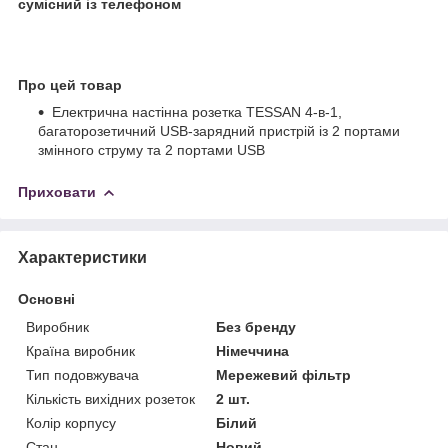
сумісний із телефоном
Про цей товар
Електрична настінна розетка TESSAN 4-в-1,
багаторозетичний USB-зарядний пристрій із 2 портами
змінного струму та 2 портами USB
Приховати
Характеристики
Основні
Виробник
Без бренду
Країна виробник
Німеччина
Тип подовжувача
Мережевий фільтр
Кількість вихідних розеток
2 шт.
Колір корпусу
Білий
Стан
Новий