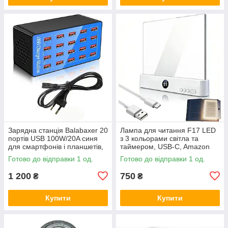
Зарядна станція Balabaxer 20
Лампа для читання F17 LED
портів USB 100W/20A синя
з 3 кольорами світла та
для смартфонів і планшетів,
таймером, USB-C, Amazon
Amazon
Готово до відправки 1 од.
Готово до відправки 1 од.
1 200
750
₴
₴
Купити
Купити