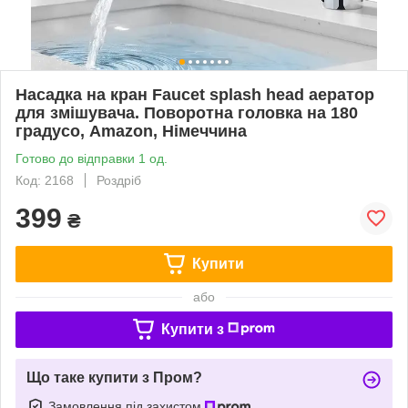
Насадка на кран Faucet splash head аератор
для змішувача. Поворотна головка на 180
градусо, Amazon, Німеччина
Готово до відправки 1 од.
Код: 2168
Роздріб
399
₴
Купити
або
Купити з
Що таке купити з Пром?
Замовлення під захистом