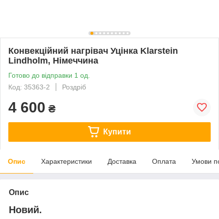
Конвекційний нагрівач Уцінка Klarstein
Lindholm, Німеччина
Готово до відправки 1 од.
Код: 35363-2
Роздріб
4 600
₴
Купити
Опис
Характеристики
Доставка
Оплата
Умови п
Опис
Новий.