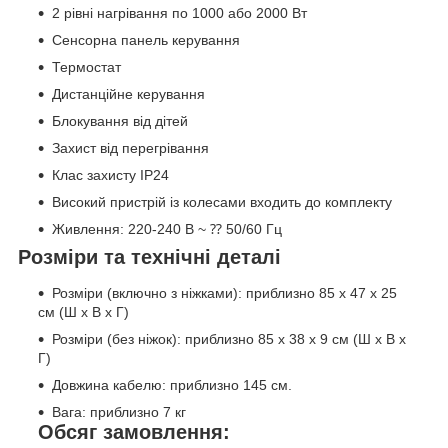
2 рівні нагрівання по 1000 або 2000 Вт
Сенсорна панель керування
Термостат
Дистанційне керування
Блокування від дітей
Захист від перегрівання
Клас захисту IP24
Високий пристрій із колесами входить до комплекту
Живлення: 220-240 В ~ ⁇ 50/60 Гц
Розміри та технічні деталі
Розміри (включно з ніжками): приблизно 85 x 47 x 25
см (Ш x В x Г)
Розміри (без ніжок): приблизно 85 х 38 х 9 см (Ш х В х
Г)
Довжина кабелю: приблизно 145 см.
Вага: приблизно 7 кг
Обсяг замовлення: