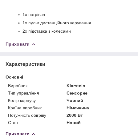
1x нагрівач
1x пульт дистанційного керування
2x підставка з колесами
Приховати
Характеристики
Основні
Виробник
Klarstein
Тип управління
Сенсорне
Колір корпусу
Чорний
Країна виробник
Німеччина
Потужність обігріву
2000 Вт
Стан
Новий
Приховати