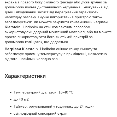
екрана з правого боку скляного фасаду або дуже зручно за
допомогою пульта дистанційного керування. Блокування від
дітей і вбудований захист від перегрівання гарантують
необхідну безпеку. Гнучке використання пристрою також
забезпечується: ви можете закріпити конвекційний нагрівач
Klarstein
Lindbolm на стіні компактним способом,
використовуючи доданий монтажний матеріал, або ви можете
просто використовувати його як стійкий пристрій за
допомогою коліщаток, що додається.
Нагрівач Klarstein
Lindbolm оцінює кожну кімнату та
забезпечує приємну температуру в приміщенні, незалежно
від того, наскільки холодно зовні.
Характеристики
Температурний діапазон: 16-40 °C
до 40 м2
Таймер: регульований у годиннику до 24 годин
світлодіодний сенсорний екран