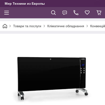
Мир Техники из Европы
Товари та послуги
Кліматичне обладнання
Конвекцій