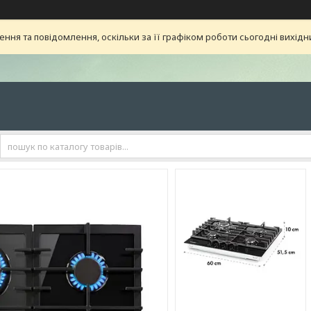
ня та повідомлення, оскільки за її графіком роботи сьогодні вихід