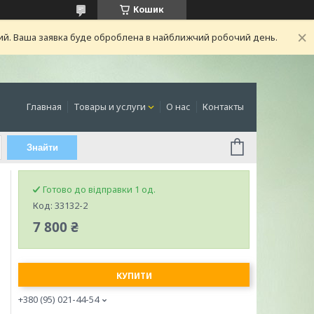
Кошик
ний. Ваша заявка буде оброблена в найближчий робочий день.
Главная
Товары и услуги
О нас
Контакты
Знайти
Готово до відправки 1 од.
Код:
33132-2
7 800 ₴
КУПИТИ
+380 (95) 021-44-54