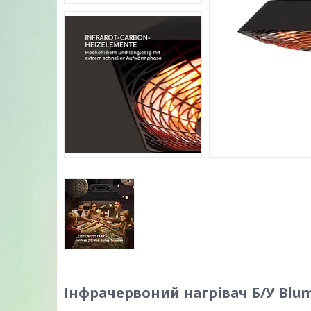
Інфрачервоний нагрівач Б/У Blum