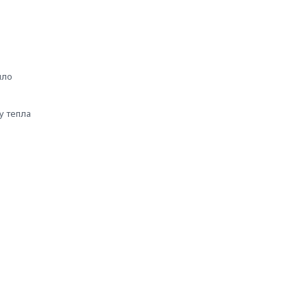
пло
у тепла