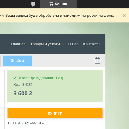
Кошик
ний. Ваша заявка буде оброблена в найближчий робочий день.
Главная
Товары и услуги
О нас
Контакты
Знайти
Готово до відправки 1 од.
Код:
34281
3 600 ₴
КУПИТИ
+380 (95) 021-44-54