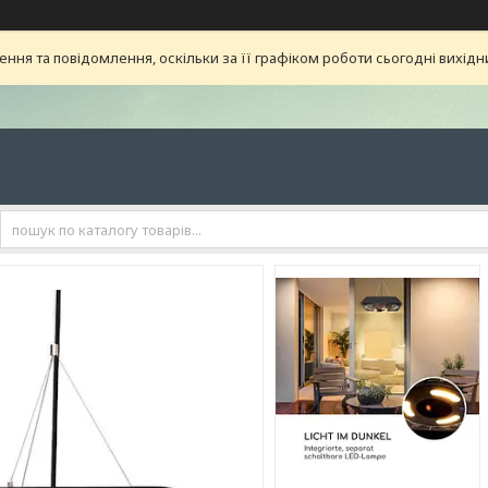
ня та повідомлення, оскільки за її графіком роботи сьогодні вихід