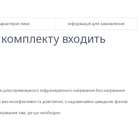
арактеристики
Інформація для замовлення
о комплекту входить
 цілеспрямованого інфрачервоного нагрівання без нагрівання
:
високоефективні та довговічні, з надзвичайно швидкою фазою
грівання там, де це необхідно