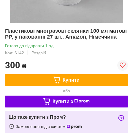
Пластикові многразові склянки 100 мл матові
РР, у пакованні 27 шт., Amazon, Німеччина
Готово до відправки 1 од.
Код: 6142
Роздріб
300
₴
Купити
або
Купити з
Що таке купити з Пром?
Замовлення під захистом