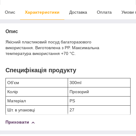
Опис
Характеристики
Доставка
Оплата
Умови 
Опис
Якісний пластиковий посуд багаторазового
використання. Виготовлена з PP. Максимальна
температура використання +70 °C.
Специфікація продукту
Об'єм
300ml
Колір
Прозорий
Матеріал
PS
Шт. в упаковці
27
Приховати