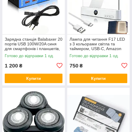
Зарядна станція Balabaxer 20
Лампа для читання F17 LED
портів USB 100W/20A синя
з 3 кольорами світла та
для смартфонів і планшетів,
таймером, USB-C, Amazon
Amazon
Готово до відправки 1 од.
Готово до відправки 1 од.
1 200
750
₴
₴
Купити
Купити