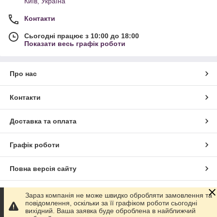
Київ, Україна
Контакти
Сьогодні працює з 10:00 до 18:00
Показати весь графік роботи
Про нас
Контакти
Доставка та оплата
Графік роботи
Повна версія сайту
Сайт створено на маркетплейсі
Prom.ua
Зараз компанія не може швидко обробляти замовлення та
повідомлення, оскільки за її графіком роботи сьогодні
вихідний. Ваша заявка буде оброблена в найближчий
Політика конфіденційності