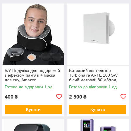
Б/У Подушка для подорожей
Витяжний вентилятор
з ефектом пам'яті + маска
Turbionaire ARTE 100 SW
для сну, Amazon
білий матовий 80 м3/год,
Amazon
Готово до відправки 1 од.
Готово до відправки 1 од.
400
2 500
₴
₴
Купити
Купити