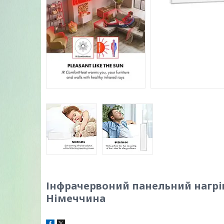
Інфрачервоний панельний нагрівач
Німеччина