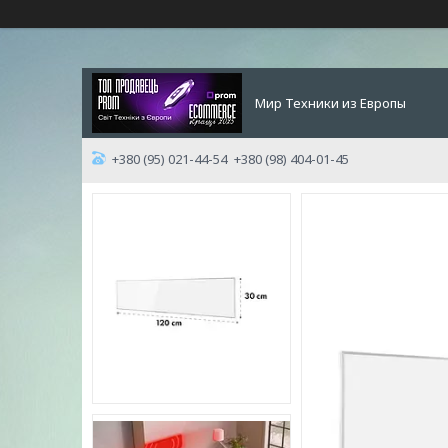
Мир Техники из Европы
+380 (95) 021-44-54
+380 (98) 404-01-45