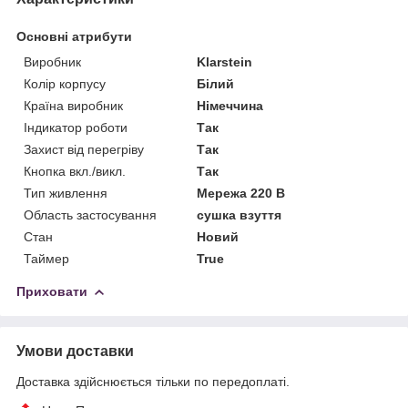
Основні атрибути
Виробник
Klarstein
Колір корпусу
Білий
Країна виробник
Німеччина
Індикатор роботи
Так
Захист від перегріву
Так
Кнопка вкл./викл.
Так
Тип живлення
Мережа 220 В
Область застосування
сушка взуття
Стан
Новий
Таймер
True
Приховати
Умови доставки
Доставка здійснюється тільки по передоплаті.