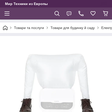
Мир Техники из Европы
Товари та послуги
Товари для будинку й саду
Електр