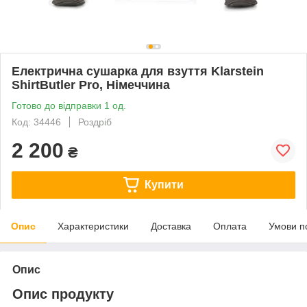
Електрична сушарка для взуття Klarstein
ShirtButler Pro, Німеччина
Готово до відправки 1 од.
Код: 34446
Роздріб
2 200
₴
Купити
Опис
Характеристики
Доставка
Оплата
Умови п
Опис
Опис продукту