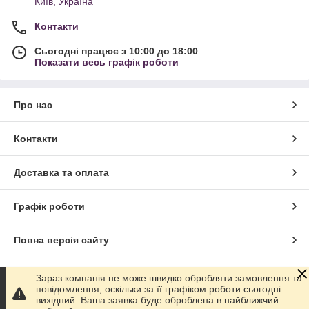
Київ, Україна
Контакти
Сьогодні працює з 10:00 до 18:00
Показати весь графік роботи
Про нас
Контакти
Доставка та оплата
Графік роботи
Повна версія сайту
Сайт створено на маркетплейсі
Prom.ua
Зараз компанія не може швидко обробляти замовлення та
повідомлення, оскільки за її графіком роботи сьогодні
вихідний. Ваша заявка буде оброблена в найближчий
Політика конфіденційності