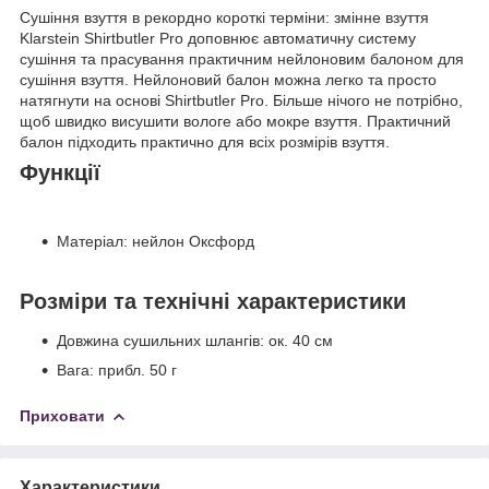
Сушіння взуття в рекордно короткі терміни: змінне взуття
Klarstein Shirtbutler Pro доповнює автоматичну систему
сушіння та прасування практичним нейлоновим балоном для
сушіння взуття. Нейлоновий балон можна легко та просто
натягнути на основі Shirtbutler Pro. Більше нічого не потрібно,
щоб швидко висушити вологе або мокре взуття. Практичний
балон підходить практично для всіх розмірів взуття.
Функції
Матеріал: нейлон Оксфорд
Розміри та технічні характеристики
Довжина сушильних шлангів: ок. 40 см
Вага: прибл. 50 г
Приховати
Характеристики