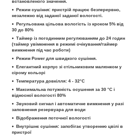
встановленого значення.
Режим сушіння: пристрій працює безперервно,
незалежно від заданої заданої вологості.
Регульована цільова вологість із кроком 5% від
30 до 80%
Таймер із погодинним регулюванням до 24 годин
(таймер увімкнення в режимі очікування/таймер
вимкнення під час роботи)
Режим Power для швидкого сушіння.
Елегантний корпус зі стільниковим малюнком у
сірому кольорі
Температура довкілля: 4 - 32°C
Максимальна потужність осушення за 30 °C і
відносної вологості 80%
Звуковий сигнал і автоматичне вимкнення у разі
заповнення резервуара для води
Відображення поточної вологості
Внутрішнє сушіння: запобігає утворенню цвілі в
пристрої