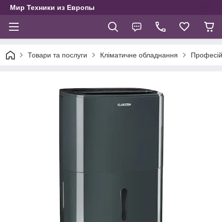
Мир Техники из Европы
Товари та послуги
Кліматичне обладнання
Професій