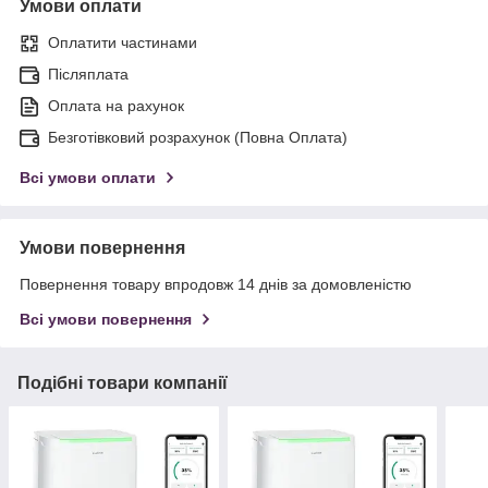
Умови оплати
Оплатити частинами
Післяплата
Оплата на рахунок
Безготівковий розрахунок (Повна Оплата)
Всі умови оплати
Умови повернення
Повернення товару впродовж 14 днів за домовленістю
Всі умови повернення
Подібні товари компанії