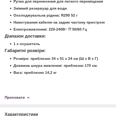
Ручка для перенесення для легкого переміщення
Знімний резервуар для води
Охолоджувальна рідина: R290 52 г
Намотування кабелю на задню частину пристрою
Електроживлення: 220-240В~ ⁇ 50/60 Гц
Діапазон доставки:
1 х осушитель
Габаритні розміри:
Розміри: приблизно 34 х 51 х 24 см (Ш х В х Г)
Довжина шнура живлення: приблизно 170 см.
Вага: приблизно 14,2 кг
Приховати
Характеристики