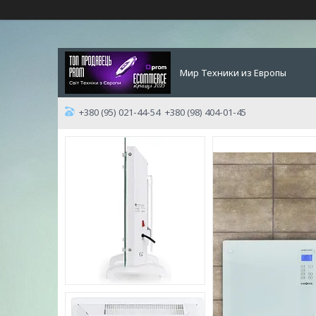
Мир Техники из Европы
+380 (95) 021-44-54
+380 (98) 404-01-45