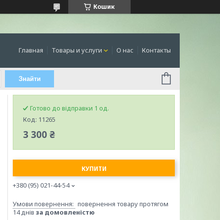
Кошик
Главная
Товары и услуги
О нас
Контакты
Знайти
Готово до відправки 1 од.
Код:
11265
3 300 ₴
КУПИТИ
+380 (95) 021-44-54
повернення товару протягом
14 днів
за домовленістю