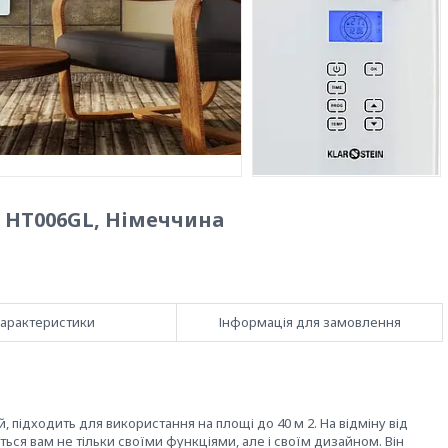
n HT006GL, Німеччина
арактеристики
Інформація для замовлення
й, підходить для використання на площі до 40 м 2.
На відміну від
ться вам не тільки своїми функціями, але і своїм дизайном.
Він