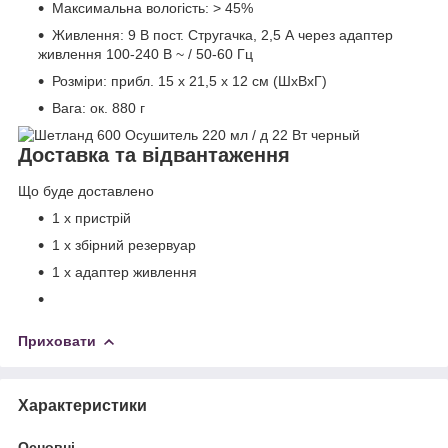
Максимальна вологість: > 45%
Живлення: 9 В пост. Стругачка, 2,5 А через адаптер
живлення 100-240 В ~ / 50-60 Гц
Розміри: прибл.
15 х 21,5 х 12 см (ШхВхГ)
Вага: ок.
880 г
Доставка та відвантаження
Що буде доставлено
1 х пристрій
1 х збірний резервуар
1 х адаптер живлення
Приховати
Характеристики
Основні