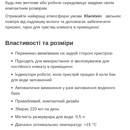
будь-яке житлове або робоче середовище завдяки своїм
компактним розмірам.
Отримайте найкращі атмосферні умови.
Klarstein
звільняє
повітря від надлишку вологи та допомагає забезпечити
приємні, гарні для
чувства климата в
приміщенні.
Властивості та розміри
Перемикач вмик/вимик на задній стороні пристрою
Підходить для використання зі зволожувачем для
постійного клімату в приміщенні
Індикатори роботи, коли пристрій працює й коли бак
для води заповнений
Автоматичне вимкнення у разі заповнення водяного
бака
Привабливий, компактний дизайн
Збирає 220 мл на день
Місткість резервуара для води: 0,5 л
Діапазон оптимальних температур: >15 °C