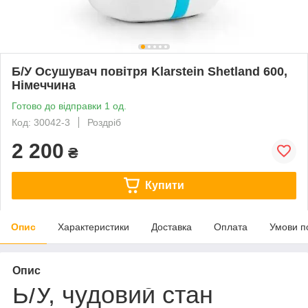
Б/У Осушувач повітря Klarstein Shetland 600,
Німеччина
Готово до відправки 1 од.
Код: 30042-3
Роздріб
2 200
₴
Купити
Опис
Характеристики
Доставка
Оплата
Умови п
Опис
Б/У, чудовий стан