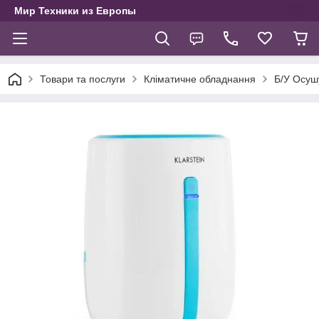
Мир Техники из Европы
Товари та послуги
Кліматичне обладнання
Б/У Осушу