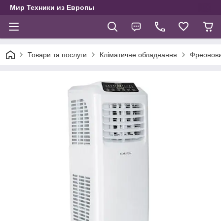
Мир Техники из Европы
Товари та послуги
Кліматичне обладнання
Фреоновий