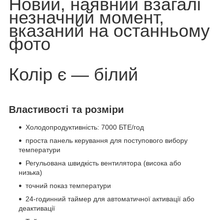
Новий, наявний взагалі
незначний момент,
вказаний на останньому
фото
Колір є — білий
Властивості та розміри
Холодопродуктивність: 7000 БТЕ/год
проста панель керування для поступового вибору
температури
Регульована швидкість вентилятора (висока або
низька)
точний показ температури
24-годинний таймер для автоматичної активації або
деактивації