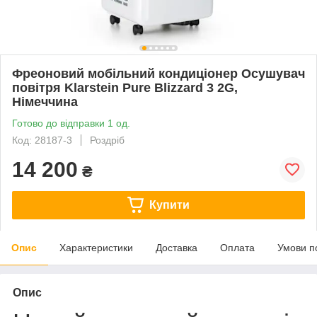
Фреоновий мобільний кондиціонер Осушувач
повітря Klarstein Pure Blizzard 3 2G,
Німеччина
Готово до відправки 1 од.
Код: 28187-3
Роздріб
14 200
₴
Купити
Опис
Характеристики
Доставка
Оплата
Умови п
Опис