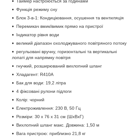
Таймер настроюється за годинами
Функція режиму сну
Блок 3-в-1: Кондиціювання, осушення та вентиляція
Перемикач вмик/вимик прямо на пристрої
Індикатор рівня води
великий діапазон охолоджуваного повітряного потоку
регульовані вручну, горизонтальні та вертикальні
лопаті для напрямку повітря
гнучкий, розширюваний вихлопний шланг
Хладагент: R410A
Бак для води: 19,2 літра
4 фіксовані рулони підлоги
Колір: чорний
Електроживлення: 230 В, 50 Гц
Розміри: 30 х 76 х 31 см (ШхВхГ)
Вихлопний шланг макс.
Довжина: 1,50 м
Вага пристрою: приблизно 21,8 кг