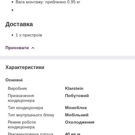
Вага монтажу: приблизно 0,95 кг
Доставка
1 х пристроїв
Приховати
Характеристики
Основні
Виробник
Klarstein
Призначення
Побутовий
кондиціонера
Тип кондиціонера
Моноблок
Тип внутрішнього блоку
Мобільний
Режим роботи
Охолодження
кондиціонера
Рекомендована площа
40 кв.м